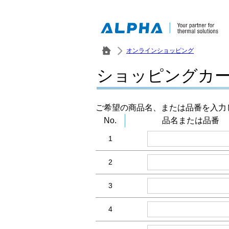
オンラインショッピング
ショッピングカ
ご希望の商品名、または品番を入力
No.
品名または品番
1
2
3
4