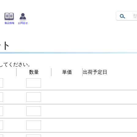
製品情報
お問合せ
ート
してください。
数量
単価
出荷予定日