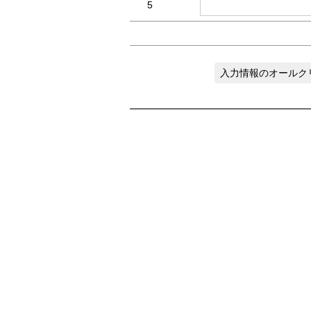
5
入力情報のオールク