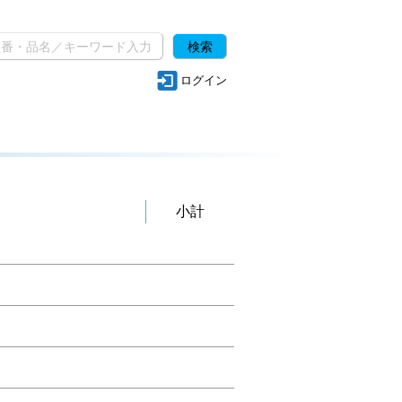
ログイン
小計