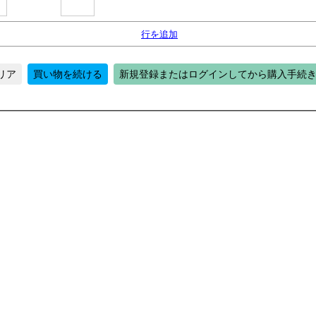
行を追加
リア
買い物を続ける
新規登録またはログインしてから購入手続