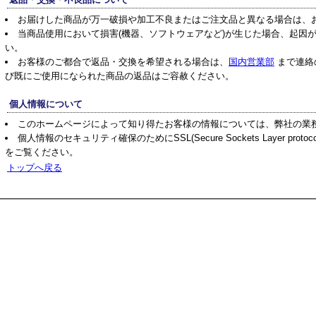
お届けした商品が万一破損や加工不良またはご注文品と異なる場合は、
当商品使用において損害(機器、ソフトウェアなど)が生じた場合、起因
い。
お客様のご都合で返品・交換を希望される場合は、
国内営業部
まで連絡
び既にご使用になられた商品の返品はご容赦ください。
個人情報について
このホームページによって知り得たお客様の情報については、弊社の業
個人情報のセキュリティ確保のためにSSL(Secure Sockets Layer pr
をご覧ください。
トップへ戻る