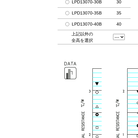
LPD13070-30B
30
LPD13070-35B
35
LPD13070-40B
40
上記以外の
全高を選択