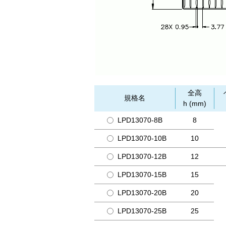
全高
規格名
h (mm)
LPD13070-8B
8
LPD13070-10B
10
LPD13070-12B
12
LPD13070-15B
15
LPD13070-20B
20
LPD13070-25B
25