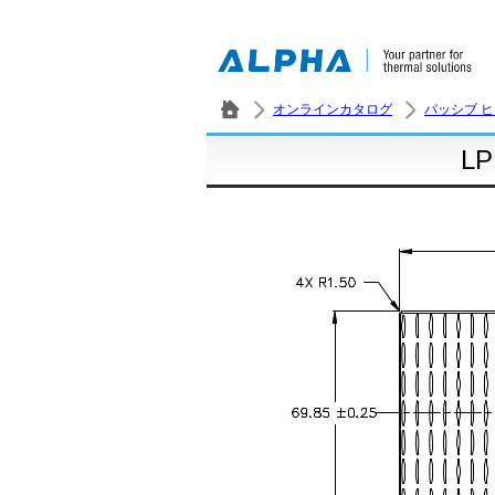
オンラインカタログ
パッシブ 
LP