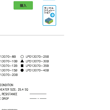
購入
Thermal
Simulation