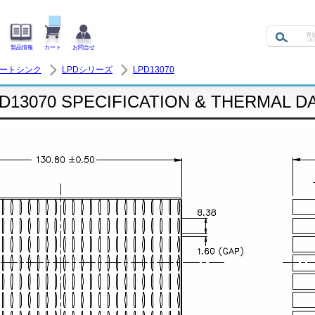
製品情報
カート
お問合せ
ヒートシンク
LPDシリーズ
LPD13070
D13070 SPECIFICATION & THERMAL D