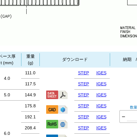
ベース厚
重量
ダウンロード
納期 
t (mm)
(g)
111.0
STEP
IGES
4.0
117.5
STEP
IGES
5.0
144.9
STEP
IGES
175.8
STEP
IGES
数
−
192.1
STEP
IGES
208.4
STEP
IGES
6.0