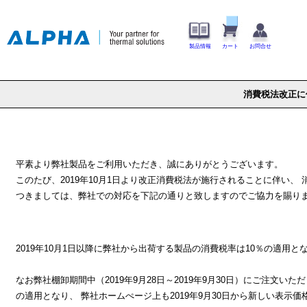
製品情報
カート
お問合せ
消費税法改正に
平素より弊社製品をご利用いただき、誠にありがとうございます。
このたび、2019年10月1日より改正消費税法が施行されることに伴い、
つきましては、弊社での対応を下記の通りと致しますのでご協力を賜り
2019年10月1日以降に弊社から出荷する製品の消費税率は10％の適用と
なお弊社棚卸期間中（2019年9月28日～2019年9月30日）にご注文い
の適用となり、 弊社ホームぺージ上も2019年9月30日から新しい表示