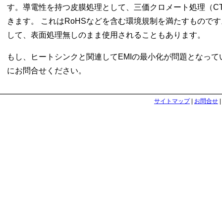
す。導電性を持つ皮膜処理として、三価クロメート処理（CT-
きます。 これはRoHSなどを含む環境規制を満たすもので
して、表面処理無しのまま使用されることもあります。
もし、ヒートシンクと関連してEMIの最小化が問題となって
にお問合せください。
サイトマップ
|
お問合せ
|