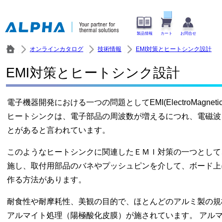
製品情報
カート
お問合せ
オンラインカタログ
技術情報
EMI対策とヒートシンク設計
EMI対策とヒートシンク設計
電子機器開発における一つの問題としてEMI(ElectroMagnetic 
ヒートシンクは、電子部品の周波数が増えるにつれ、電磁波
とがあると言われています。
このようなヒートシンクに関連したＥＭＩ対策の一つとして
施し、取付用部品のバネやプッシュピンを介して、ボード上
作る方法があります。
耐食性や耐摩耗性、美観の目的で、ほとんどのアルミ製の規
アルマイト処理（陽極酸化皮膜）が施されています。 アル