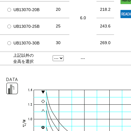
20
218.2
UB13070-20B
6.0
25
243.6
UB13070-25B
30
269.0
UB13070-30B
上記以外の
---
全高を選択