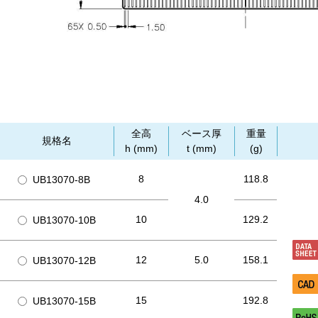
全高
ベース厚
重量
規格名
h (mm)
t (mm)
(g)
8
118.8
UB13070-8B
4.0
10
129.2
UB13070-10B
12
5.0
158.1
UB13070-12B
15
192.8
UB13070-15B