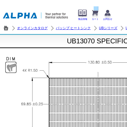
製品情報
カート
お問合せ
オンラインカタログ
パッシブ ヒートシンク
UBシリーズ
UB13070 SPECIFI