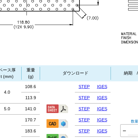
ベース厚
重量
ダウンロード
納期 
t (mm)
(g)
108.6
STEP
IGES
4.0
113.9
STEP
IGES
5.0
141.0
STEP
IGES
170.7
STEP
IGES
数
−
183.6
STEP
IGES