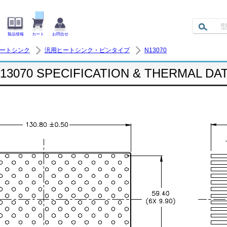
製品情報
カート
お問合せ
ヒートシンク
汎用ヒートシンク・ピンタイプ
N13070
13070 SPECIFICATION & THERMAL DA