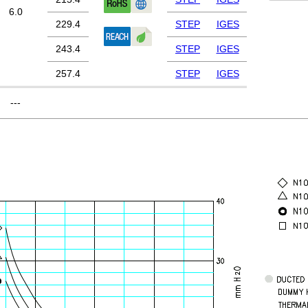
6.0
229.4
STEP
IGES
243.4
STEP
IGES
257.4
STEP
IGES
---