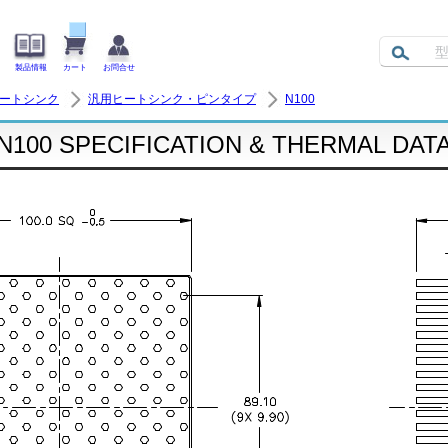
製品情報
カート
お問合せ
ヒートシンク
汎用ヒートシンク・ピンタイプ
N100
N100 SPECIFICATION & THERMAL DAT