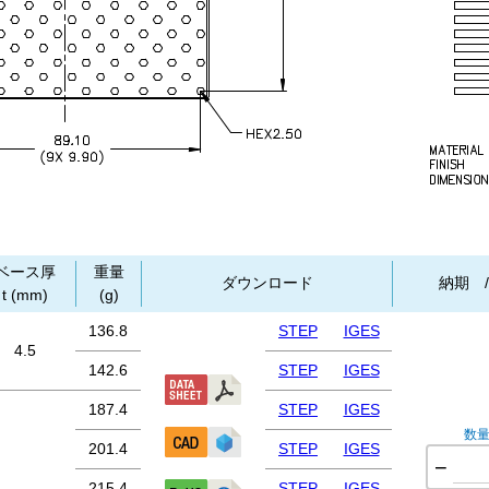
ベース厚
重量
ダウンロード
納期 
t (mm)
(g)
136.8
STEP
IGES
4.5
142.6
STEP
IGES
187.4
STEP
IGES
数
201.4
STEP
IGES
−
215.4
STEP
IGES