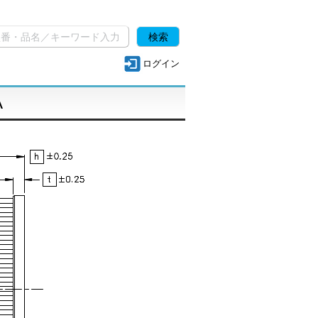
ログイン
A