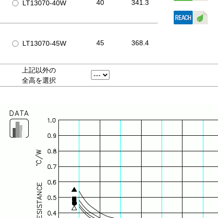
40
341.3
LT13070-40W
45
368.4
LT13070-45W
上記以外の
全高を選択