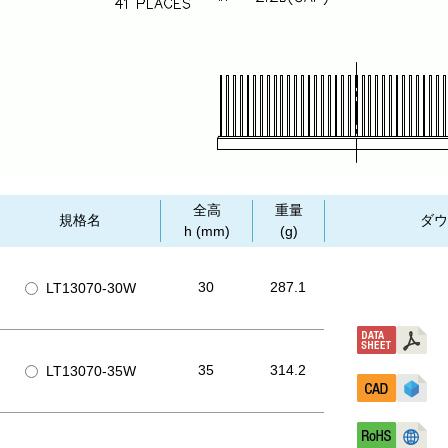
全高
重量
規格名
ダウ
h (mm)
(g)
30
287.1
LT13070-30W
35
314.2
LT13070-35W