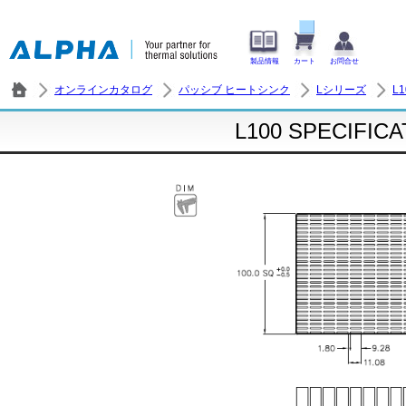
製品情報
カート
お問合せ
オンラインカタログ
パッシブ ヒートシンク
Lシリーズ
L1
L100 SPECIFIC