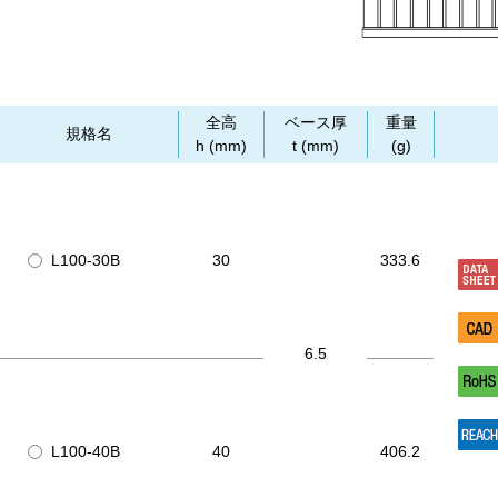
全高
ベース厚
重量
規格名
h (mm)
t (mm)
(g)
L100-30B
30
333.6
6.5
L100-40B
40
406.2